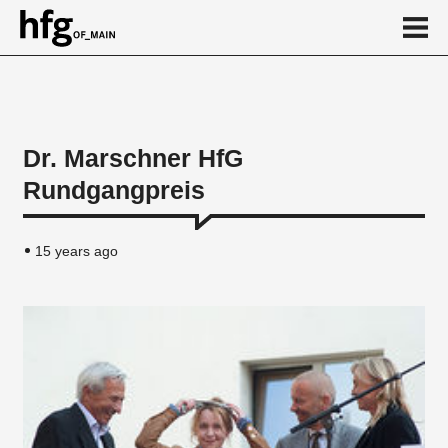
de
en
Dr. Marschner HfG
Rundgangpreis
News
15 years ago