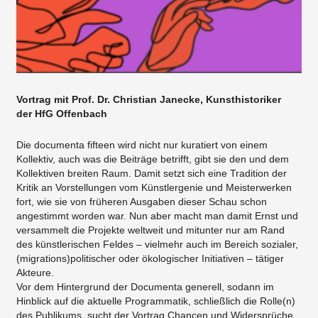
Vortrag mit Prof. Dr. Christian Janecke, Kunsthistoriker
der HfG Offenbach
Die documenta fifteen wird nicht nur kuratiert von einem
Kollektiv, auch was die Beiträge betrifft, gibt sie den und dem
Kollektiven breiten Raum. Damit setzt sich eine Tradition der
Kritik an Vorstellungen vom Künstlergenie und Meisterwerken
fort, wie sie von früheren Ausgaben dieser Schau schon
angestimmt worden war. Nun aber macht man damit Ernst und
versammelt die Projekte weltweit und mitunter nur am Rand
des künstlerischen Feldes – vielmehr auch im Bereich sozialer,
(migrations)politischer oder ökologischer Initiativen – tätiger
Akteure.
Vor dem Hintergrund der Documenta generell, sodann im
Hinblick auf die aktuelle Programmatik, schließlich die Rolle(n)
des Publikums, sucht der Vortrag Chancen und Widersprüche