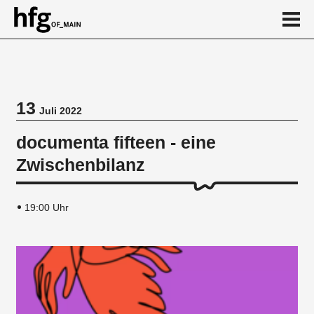
de
en
13
Juli 2022
Veranstaltung
documenta fifteen - eine
Zwischenbilanz
19:00 Uhr