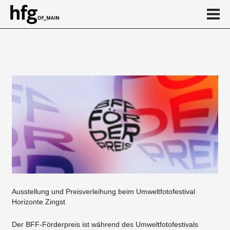
de
en
Event
Ausstellung und Preisverleihung beim Umweltfotofestival
Horizonte Zingst
Der BFF-Förderpreis ist während des Umweltfotofestivals