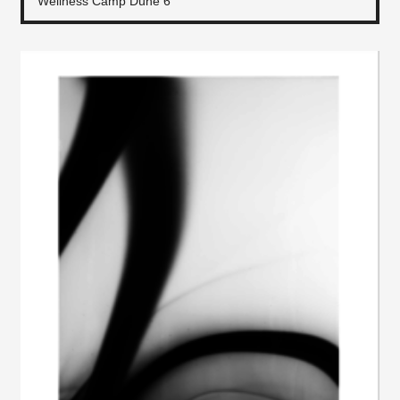
Wellness Camp Düne 6