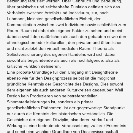
Beziehung reduziert werden. Über Gebrauch und Bedeutung,
über praktische und zeichenhafte Funktion definiert sich das
Verhältnis zwischen Artefakt und Individuum, zur, nach
Luhmann, kleinsten gesellschaftlichen Einheit, der
Kommunikation zwischen zwei Individuen sowie schließlich zum
Raum. Raum ist dabei als eigener Faktor zu sehen und meint
dabei sowohl den natürlichen als auch den gebauten sowie den
ethnologischen oder kulturellen, den privaten und öffentlichen
und nicht zuletzt den virtuell-medialen Raum. Theorie als
Selbstversicherung des eigenen Handelns wird sich dabei
sowohl als begründende als auch als nachfolgende, also als
kritische Funktion definieren.
Eine probate Grundlage für den Umgang mit Designtheorie
ebenso wie für den Designprozess selbst ist die möglichst
gründliche Kenntnis der Geschichte des Designs. Dies sowohl
dem eigenen als auch anderen Kulturkreisen gegenüber. Weil
Design kein Produzieren von selbstreferentiellen
Sinnmaterialisierungen ist, sondern ein primär
gesellschaftliches Phänomen, ist der gegenwärtige Standpunkt
nur durch die Kenntnis des historischen verständlich. Die
Geschichte der eigenen Disziplin, also deren Verlauf und
Wirkung ist eine bedeutende Voraussetzung zu ihrer Erkenntnis
und somit eine wichtige Grundlage von Designwissenschaft.