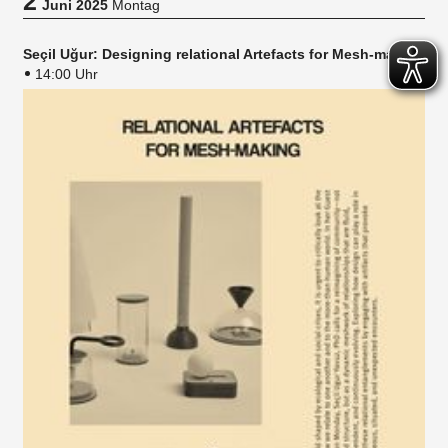
2
Juni 2025
Montag
Seçil Uğur: Designing relational Artefacts for Mesh-making
14:00 Uhr