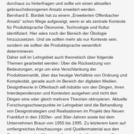
durchaus zu hinterfragen und sollte um einen aktuellen
gebrauchsbezogenen Ansatz erweitert werden.
Bernhard E. Bürdek hat zu einem „Erweiterten Offenbacher
Ansatz“ schon Wege aufgezeigt, wenn er als zentrale Kontexte
für Produktsprache Ökonomie, Technologie und Kultur
identifiziert. Hier wäre noch der Bereich der Ökologie
hinzuzusetzen. Und sie sollten mehr als nur Kontexte sein,
sondern sie sollten die Produktsprache wesentlich
determinieren.
Daher soll im Lehrgebiet auch theoretisch über folgende
Themen gearbeitet werden: Über die Rücksetzung von
Bedeutungen, ergo um eine Verschlankung der
Produktsemantik, über das heutige Verhältnis von Ordnung und
Komplexität, gerade auch im Bereich der digitalen Medien.
Designtheorie in Offenbach will induktiv von den Dingen, ihren
Interdependenzen und Kontexten ausgehen und nicht den
Dingen eine oder gleich mehrere Theorien oktroyieren. Aktuelle
Forschungsschwerpunkte im Lehrgebiet sind die Behandlung
von Designstrategien und Realisationen im Projekt des Neuen
Frankfurt in den 1920er- und 30er-Jahren sowie bei dem
Unternehmen Braun von 1955 bis 1995. Zu letzterem kann auf
umfangreiches Anschauungs- und Quellenmaterial aus den