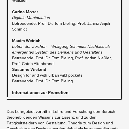
Weltzien
​Carina Moser
Digitale Manipulation
​Betreuuende: Prof. Dr. Tom Bieling, Prof. Janina Anjuli
Schmidt
Maxim Weirich
Leben der Zeichen – Wolfgang Schmidts Nachlass als
emergentes System des Denkens und Gestaltens​​​
Betreuende: Prof. Dr. Tom Bieling, Prof. Adrian Nießler,
Prof. Catrin Altenbrandt
​Susanne Wieland
Design for and with urban wild pockets
Betreuende: Prof. Dr. Tom Bieling
Informationen zur Promotion
Das Lehrgebiet vertritt in Lehre und Forschung den Bereich
theoriebildenden Wissens zur Essenz und zu den
Tätigkeitsfeldern von Gestaltung. Theorie zum Design und
Geschichte des Designs werden dabei als korrespondierende