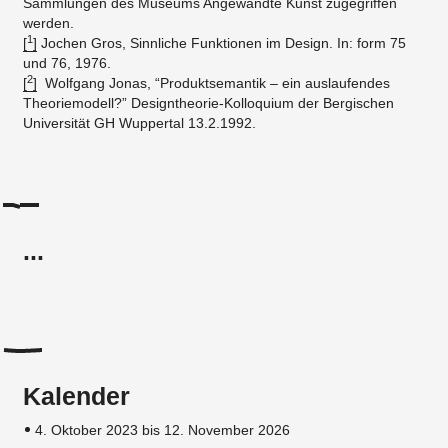
Sammlungen des Museums Angewandte Kunst zugegriffen
werden.
1
[
]
Jochen Gros, Sinnliche Funktionen im Design. In: form 75
und 76, 1976.
2
[
]
Wolfgang Jonas, “Produktsemantik – ein auslaufendes
Theoriemodell?” Designtheorie-Kolloquium der Bergischen
Universität GH Wuppertal 13.2.1992.
...
Kalender
4. Oktober 2023 bis 12. November 2026