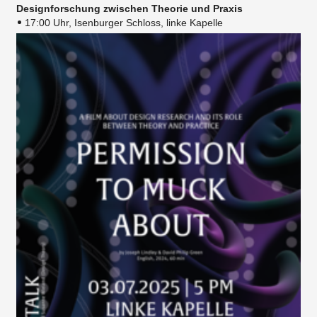
Designforschung zwischen Theorie und Praxis
17:00 Uhr, Isenburger Schloss, linke Kapelle