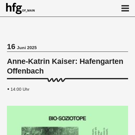
de
en
16
Juni 2025
Veranstaltung
Anne-Katrin Kaiser: Hafengarten
Offenbach
14:00 Uhr