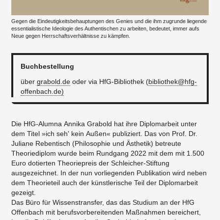
Gegen die Eindeutigkeitsbehauptungen des Genies und die ihm zugrunde liegende
essentialistische Ideologie des Authentischen zu arbeiten, bedeutet, immer aufs
Neue gegen Herrschaftsverhältnisse zu kämpfen.
Buchbestellung
über
grabold.de
oder via HfG-Bibliothek (
bibliothek@hfg-
offenbach.de)
Die HfG-Alumna Annika Grabold hat ihre Diplomarbeit unter
dem Titel »ich seh' kein Außen« publiziert. Das von Prof. Dr.
Juliane Rebentisch (Philosophie und Ästhetik) betreute
Theoriediplom wurde beim Rundgang 2022 mit dem mit 1.500
Euro dotierten Theoriepreis der Schleicher-Stiftung
ausgezeichnet. In der nun vorliegenden Publikation wird neben
dem Theorieteil auch der künstlerische Teil der Diplomarbeit
gezeigt.
Das Büro für Wissenstransfer, das das Studium an der HfG
Offenbach mit berufsvorbereitenden Maßnahmen bereichert,