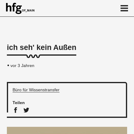
de
en
ich seh' kein Außen
News
vor 3 Jahren
Büro für Wissenstransfer
Teilen