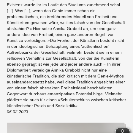
Existenz wurde ihr im Laufe des Studiums zunehmend schal.
[...] Was [...], wenn das Genie immer schon ein
problematisches, ein irreführendes Modell von Freiheit und
Künstlertum gewesen wäre, weil es falsch von der Gesellschaft
abstrahiert?« Hier setze Annika Grabold an, um eine ganz
andere Idee von Freiheit, einen ganz anderen Begriff von
Kunst zu verteidigen: »Die Freiheit der Künstlerin besteht nicht
in der ideologischen Behauptung eines 'authentischen'
Außenbezirks der Gesellschaft, vielmehr besteht sie in einem
reflexiven Verhältnis zur Gesellschaft, von der die Künstlerin
ebenso geprägt ist wie jede und jeder andere auch.« In ihrer
Diplomarbeit verteidige Annika Grabold nicht nur eine
künstlerische Tradition, die sich kritisch mit dem Genie-Mythos
auseinandergesetzt habe, weil diese Tradition angesichts einer
von einem falsch abstrakten Freiheitsideal beschädigten
Gegenwart durchaus emanzipatives Potential birge. Vielmehr
plädiere sie auch für einen »Schulterschluss zwischen kritischer
künstlerischer Praxis und Sozialkritik«.
06.02.2023