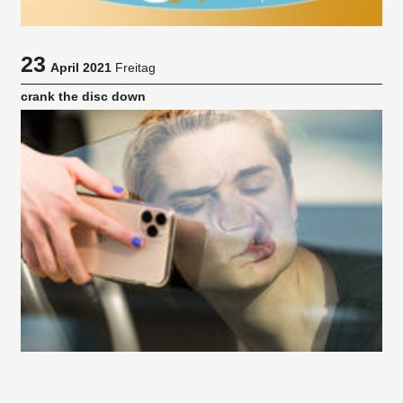
23
April 2021
Freitag
crank the disc down