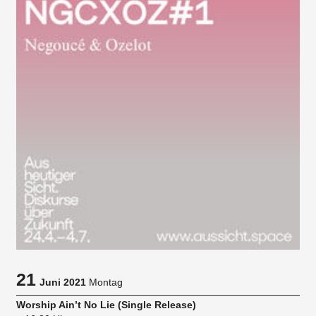
21
Juni 2021
Montag
Worship Ain’t No Lie (Single Release)