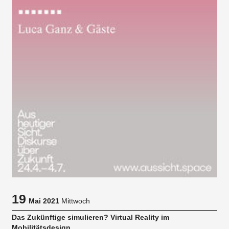
19
Mai 2021
Mittwoch
Das Zukünftige simulieren? Virtual Reality im
Mobilitätsdesign