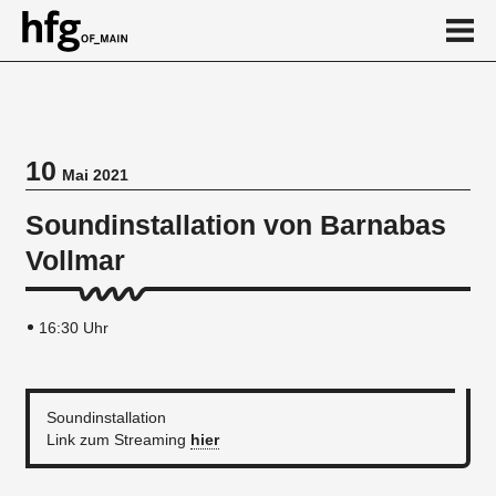
de
en
10
Mai 2021
Veranstaltung
Soundinstallation von Barnabas
Vortragsreihe
Vollmar
16:30 Uhr
Soundinstallation
Link zum Streaming
hier