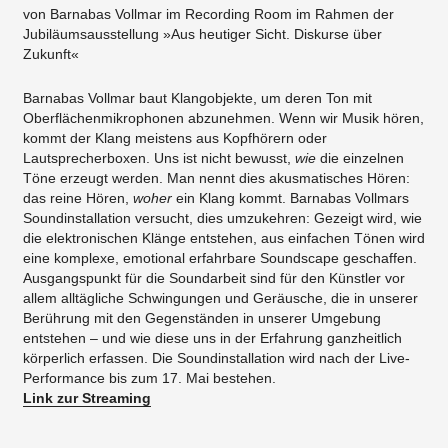
von Barnabas Vollmar im Recording Room im Rahmen der
Jubiläumsausstellung »Aus heutiger Sicht. Diskurse über
Zukunft«
Barnabas Vollmar baut Klangobjekte, um deren Ton mit
Oberflächenmikrophonen abzunehmen. Wenn wir Musik hören,
kommt der Klang meistens aus Kopfhörern oder
Lautsprecherboxen. Uns ist nicht bewusst,
wie
die einzelnen
Töne erzeugt werden. Man nennt dies akusmatisches Hören:
das reine Hören,
woher
ein Klang kommt. Barnabas Vollmars
Soundinstallation versucht, dies umzukehren: Gezeigt wird, wie
die elektronischen Klänge entstehen, aus einfachen Tönen wird
eine komplexe, emotional erfahrbare Soundscape geschaffen.
Ausgangspunkt für die Soundarbeit sind für den Künstler vor
allem alltägliche Schwingungen und Geräusche, die in unserer
Berührung mit den Gegenständen in unserer Umgebung
entstehen – und wie diese uns in der Erfahrung ganzheitlich
körperlich erfassen. Die Soundinstallation wird nach der Live-
Performance bis zum 17. Mai bestehen.
Link zur Streaming