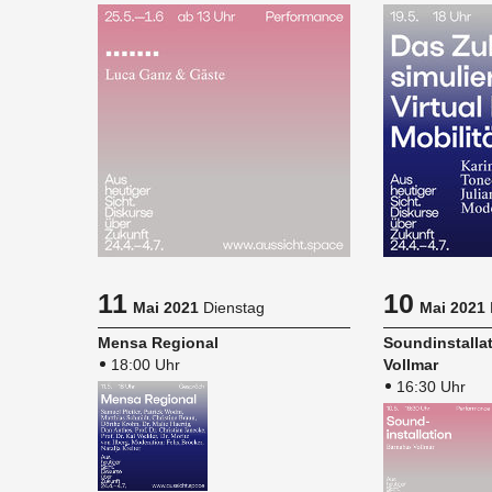
11
10
Mai 2021
Dienstag
Mai 2021
Mensa Re­gio­nal
Sound­in­stal­la
18:00 Uhr
Voll­mar
16:30 Uhr