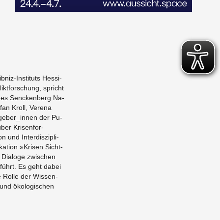
b­niz-In­sti­tuts Hes­si­
ikt­for­schung, spricht
in des Sencken­berg Na­
an Kroll, Ve­re­na
ge­ber_in­nen der Pu­
über Kri­sen­for­
 und In­ter­dis­zi­pli­
ka­ti­on »Kri­sen Sicht­
 Dia­lo­ge zwi­schen
­führt. Es geht dabei
he Rolle der Wis­sen­
 und öko­lo­gi­schen