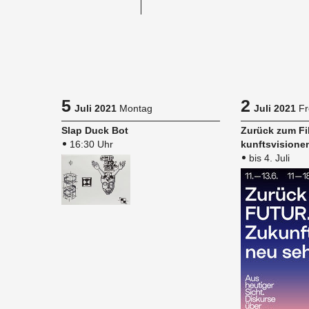
5
2
Juli 2021
Montag
Juli 2021
Fr
Slap Duck Bot
Zu­rück zum Fi
16:30 Uhr
kunfts­vi­sio­
bis 4. Juli