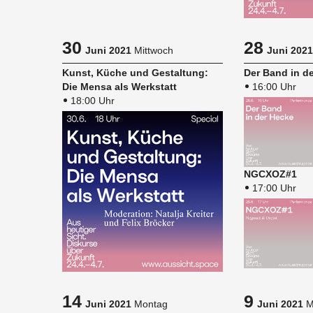
30
28
Juni 2021
Mittwoch
Juni 2021
Kunst, Küche und Ge­stal­tung:
Der Band in d
Die Mensa als Werk­statt
16:00 Uhr
18:00 Uhr
NG­CXOZ#1
17:00 Uhr
14
9
Juni 2021
Montag
Juni 2021
M