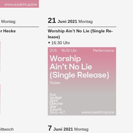
21
Montag
Juni 2021
Montag
er Hecke
Wor­ship Ain’t No Lie (Sin­gle Re­
lease)
16:30 Uhr
7
ittwoch
Juni 2021
Montag