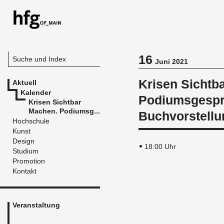
16
Suche und Index
Juni 2021
Krisen Sichtb
Aktuell
Kalender
Podiumsgespr
Krisen Sichtbar
Machen. Podiumsg...
Buchvorstellu
Hochschule
Kunst
Design
18:00 Uhr
Studium
Promotion
Kontakt
Veranstaltung