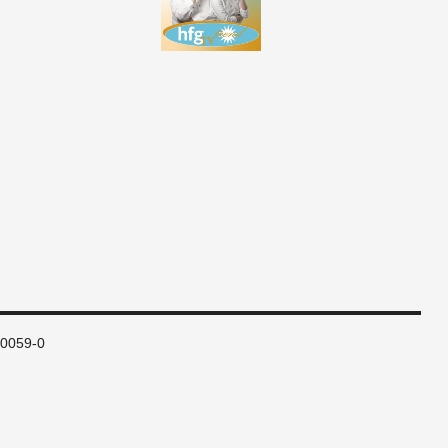
80059-0