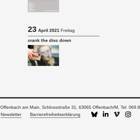
23
April 2021
Freitag
crank the disc down
g Offenbach am Main, Schlossstraße 31, 63065 Offenbach/M,
Tel. 069.
Newsletter
Barrierefreiheitserklärung