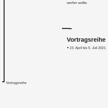
wer­fen woll­te.
Vortragsreihe
23. April bis 5. Juli 2021
Vortragsreihe