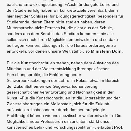
bauliche Entwicklungsplanung. »Auch für die gute Lehre und
den Studienerfolg haben wir konkrete Ziele vereinbart, denn
hier liegt der Schlüssel für Bildungsgerechtigkeit, besonders für
Studierende, deren Eltern nicht studiert haben, deren
Muttersprache nicht Deutsch ist, die nicht aus der Schule,
sondern aus dem Beruf in das Studium kommen – sie alle
sollen sich nach ihren Möglichkeiten entwickeln und so dazu
beitragen können, Lösungen für die Herausforderungen zu
entwickeln, vor denen unsere Welt steht«, so
Ministerin Dorn
.
Für die Kunsthochschulen stehen, neben dem Aufwuchs des
Mittelbaus und der Weiterentwicklung ihrer spezifischen
Forschungsprofile, die Einführung neuer
Schwerpunktsetzungen der Lehre im Fokus, etwa im Bereich
der Zukunftsthemen wie Gegenwartsorientierung,
gesellschaftlicher Verantwortung und Nachhaltigkeit in der
Kunst. »Für die Kunsthochschulen ist die Unterzeichnung der
Zielvereinbarungen ein Meilenstein, sich für die Zukunft
aufzustellen. Insbesondere durch das neu aufgelegte
Profilbudget können wir uns spezifischer weiterentwickeln: Die
Möglichkeit, neue Professuren einzurichten, stärkt unser
künstlerisches Lehr- und Forschungsspektrum«, erläutert
Prof.