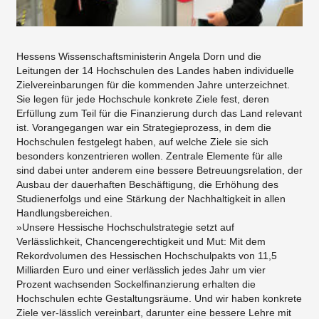
Hessens Wissenschaftsministerin Angela Dorn und die
Leitungen der 14 Hochschulen des Landes haben individuelle
Zielvereinbarungen für die kommenden Jahre unterzeichnet.
Sie legen für jede Hochschule konkrete Ziele fest, deren
Erfüllung zum Teil für die Finanzierung durch das Land relevant
ist. Vorangegangen war ein Strategieprozess, in dem die
Hochschulen festgelegt haben, auf welche Ziele sie sich
besonders konzentrieren wollen. Zentrale Elemente für alle
sind dabei unter anderem eine bessere Betreuungsrelation, der
Ausbau der dauerhaften Beschäftigung, die Erhöhung des
Studienerfolgs und eine Stärkung der Nachhaltigkeit in allen
Handlungsbereichen.
»Unsere Hessische Hochschulstrategie setzt auf
Verlässlichkeit, Chancengerechtigkeit und Mut: Mit dem
Rekordvolumen des Hessischen Hochschulpakts von 11,5
Milliarden Euro und einer verlässlich jedes Jahr um vier
Prozent wachsenden Sockelfinanzierung erhalten die
Hochschulen echte Gestaltungsräume. Und wir haben konkrete
Ziele ver-lässlich vereinbart, darunter eine bessere Lehre mit