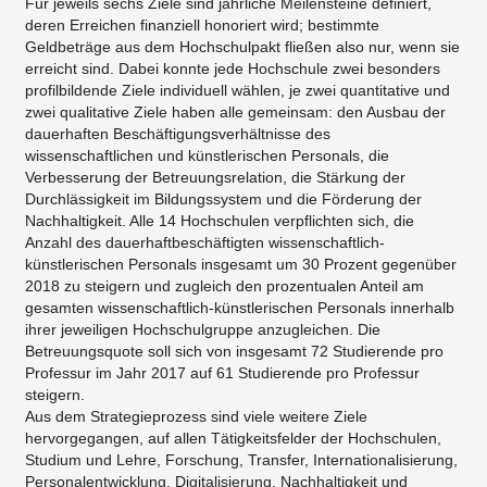
Für jeweils sechs Ziele sind jährliche Meilensteine definiert,
deren Erreichen finanziell honoriert wird; bestimmte
Geldbeträge aus dem Hochschulpakt fließen also nur, wenn sie
erreicht sind. Dabei konnte jede Hochschule zwei besonders
profilbildende Ziele individuell wählen, je zwei quantitative und
zwei qualitative Ziele haben alle gemeinsam: den Ausbau der
dauerhaften Beschäftigungsverhältnisse des
wissenschaftlichen und künstlerischen Personals, die
Verbesserung der Betreuungsrelation, die Stärkung der
Durchlässigkeit im Bildungssystem und die Förderung der
Nachhaltigkeit. Alle 14 Hochschulen verpflichten sich, die
Anzahl des dauerhaftbeschäftigten wissenschaftlich-
künstlerischen Personals insgesamt um 30 Prozent gegenüber
2018 zu steigern und zugleich den prozentualen Anteil am
gesamten wissenschaftlich-künstlerischen Personals innerhalb
ihrer jeweiligen Hochschulgruppe anzugleichen. Die
Betreuungsquote soll sich von insgesamt 72 Studierende pro
Professur im Jahr 2017 auf 61 Studierende pro Professur
steigern.
Aus dem Strategieprozess sind viele weitere Ziele
hervorgegangen, auf allen Tätigkeitsfelder der Hochschulen,
Studium und Lehre, Forschung, Transfer, Internationalisierung,
Personalentwicklung, Digitalisierung, Nachhaltigkeit und