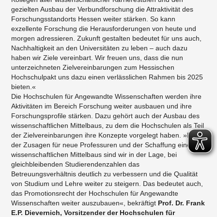
gezielten Ausbau der Verbundforschung die Attraktivität des
Forschungsstandorts Hessen weiter stärken. So kann
exzellente Forschung die Herausforderungen von heute und
morgen adressieren. Zukunft gestalten bedeutet für uns auch,
Nachhaltigkeit an den Universitäten zu leben – auch dazu
haben wir Ziele vereinbart. Wir freuen uns, dass die nun
unterzeichneten Zielvereinbarungen zum Hessischen
Hochschulpakt uns dazu einen verlässlichen Rahmen bis 2025
bieten.«
Die Hochschulen für Angewandte Wissenschaften werden ihre
Aktivitäten im Bereich Forschung weiter ausbauen und ihre
Forschungsprofile stärken. Dazu gehört auch der Ausbau des
wissenschaftlichen Mittelbaus, zu dem die Hochschulen als Teil
der Zielvereinbarungen ihre Konzepte vorgelegt haben. »Dank
der Zusagen für neue Professuren und der Schaffung eines
wissenschaftlichen Mittelbaus sind wir in der Lage, bei
gleichbleibenden Studierendenzahlen das
Betreuungsverhältnis deutlich zu verbessern und die Qualität
von Studium und Lehre weiter zu steigern. Das bedeutet auch,
das Promotionsrecht der Hochschulen für Angewandte
Wissenschaften weiter auszubauen«, bekräftigt
Prof. Dr. Frank
E.P. Dievernich, Vorsitzender der Hochschulen für