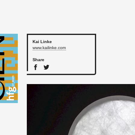
Kai Linke
www.​kailinke.​com
Share