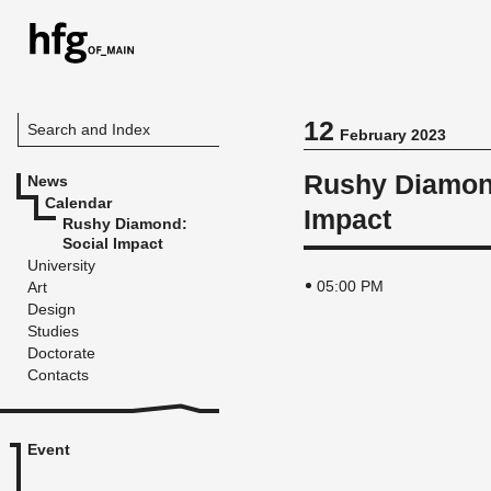
12
Search and Index
February 2023
Rushy Diamon
News
Calendar
Impact
Rushy Diamond:
Social Impact
University
05:00 PM
Art
Design
Studies
Doctorate
Contacts
Event