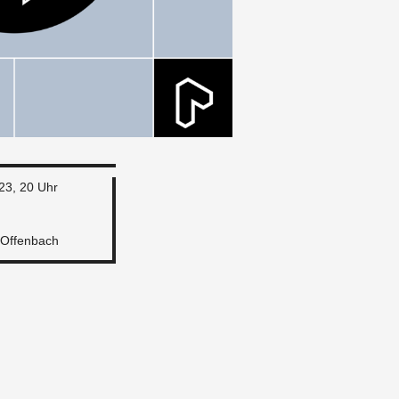
23, 20 Uhr
 Of­fen­bach