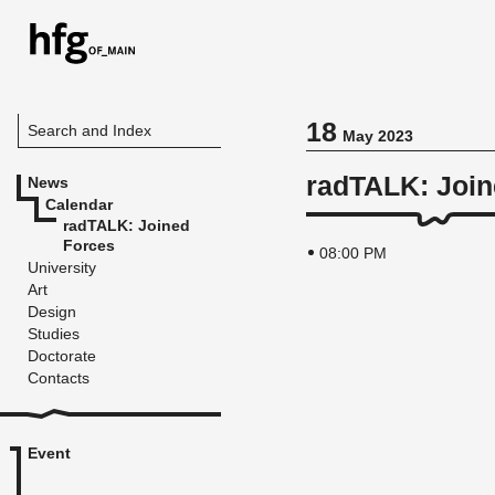
18
Search and Index
May 2023
radTALK: Join
News
Calendar
radTALK: Joined
Forces
08:00 PM
University
Art
Design
Studies
Doctorate
Contacts
Event