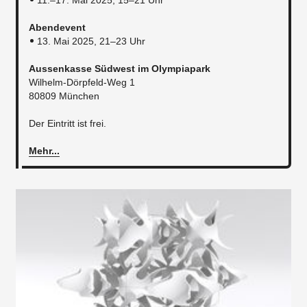
11.–17. Mai 2025, 15–21 Uhr
Abendevent
13. Mai 2025, 21–23 Uhr
Aussenkasse Südwest im Olympiapark
Wilhelm-Dörpfeld-Weg 1
80809 München
Der Eintritt ist frei.
Mehr...