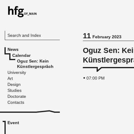
11
Search and Index
February 2023
Oguz Sen: Kei
News
Calendar
Künstlergesp
Oguz Sen: Kein
Künstlergespräch
University
07:00 PM
Art
Design
Studies
Doctorate
Contacts
Event