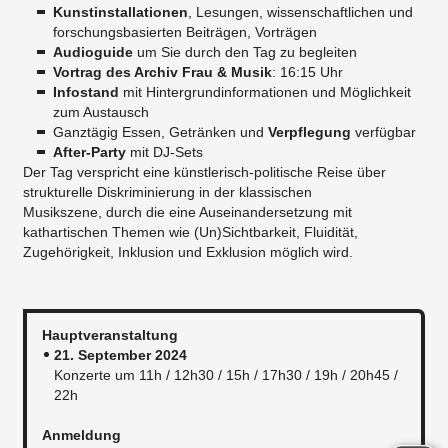
Kunstinstallationen
, Lesungen, wissenschaftlichen und
forschungsbasierten Beiträgen, Vorträgen
Audioguide
um Sie durch den Tag zu begleiten
Vortrag des Archiv Frau & Musik
: 16:15 Uhr
Infostand
mit Hintergrundinformationen und Möglichkeit
zum Austausch
Ganztägig Essen, Getränken und
Verpflegung
verfügbar
After-Party
mit DJ-Sets
Der Tag verspricht eine künstlerisch-politische Reise über
strukturelle Diskriminierung in der klassischen
Musikszene, durch die eine Auseinandersetzung mit
kathartischen Themen wie (Un)Sichtbarkeit, Fluidität,
Zugehörigkeit, Inklusion und Exklusion möglich wird.
Hauptveranstaltung
21. September 2024
Konzerte um 11h / 12h30 / 15h / 17h30 / 19h / 20h45 /
22h
Anmeldung