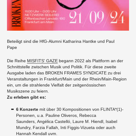
Beteiligt sind die HfG-Alumni Katharina Hantke und Paul
Pape
Die Reihe
MISFITS' GAZE
begann 2022 als Plattform an der
Schnittstelle zwischen Musik und Politik. Für diese zweite
Ausgabe laden das BROKEN FRAMES SYNDICATE zu drei
Veranstaltungen in Frankfurt/Main und der Rhein/Main-Region
ein, um die strahlende Vielfalt der zeitgenössischen
Musikszene zu feiern.
Zu erleben gibt es:
6 Konzerte
mit über 30 Kompositionen von FLINTA*(1)-
Personen, u.a. Pauline Oliveros, Rebecca
Saunders, Angélica Castelló, Laure M. Hiendl, Isabel
Mundry, Farzia Fallah, Inti Figgis-Vizueta oder auch
Hannah Kendall uvm.