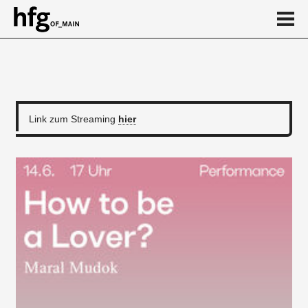
de
en
​Link zum Streaming
hier
Event