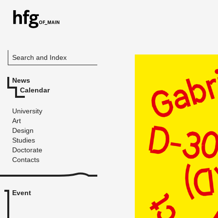
Search and Index
News
Calendar
University
Art
Design
Studies
Doctorate
Contacts
Event