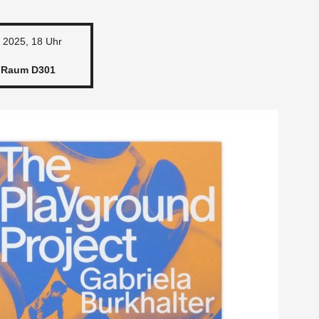
r 2025, 18 Uhr
, Raum D301