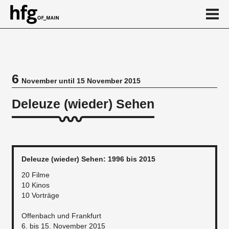
de
en
6
November until 15 November 2015
Event
Deleuze (wieder) Sehen
Deleuze (wieder) Sehen: 1996 bis 2015
20 Filme
10 Kinos
10 Vorträge
Offenbach und Frankfurt
​6. bis 15. November 2015