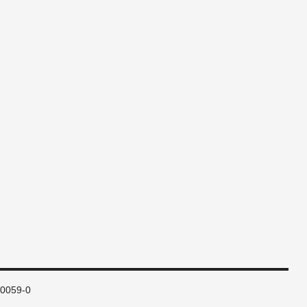
80059-0