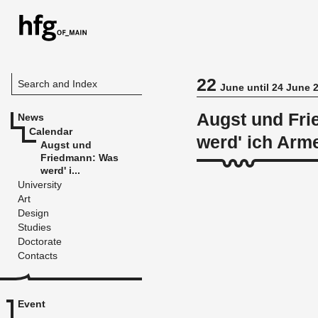
22
Search and Index
June until 24 June 
Augst und Fr
News
Calendar
werd' ich Arm
Augst und
Friedmann: Was
werd' i...
University
Art
Design
Studies
Doctorate
Contacts
Event