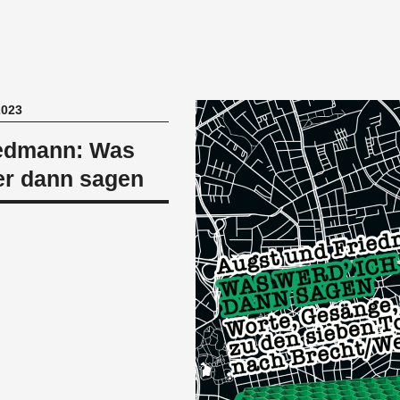
2023
iedmann: Was
er dann sagen