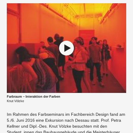
Farbraum – Interaktion der Farben
Knut Völzke
Im Rahmen des Farbseminars im Fachbereich Design fand am
5./6. Juni 2016 eine Exkursion nach Dessau statt. Prof. Petra
Kellner und Dipl.-Des. Knut Völzke besuchten mit den
Student_innen das Bauhausgebäude und die Meisterhäuser