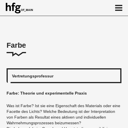
de
en
Farbe
Über
News
...
Vertretungsprofessur
Farbe: Theorie und experimentelle Praxis
Was ist Farbe? Ist sie eine Eigenschaft des Materials oder eine
Facette des Lichts? Welche Bedeutung ist der Interpretation
von Farben als Resultat eines aktiven und individuellen
Wahrnehmungsprozesses beizumessen?