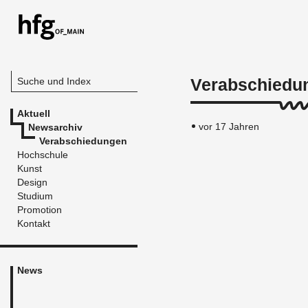
Verabschiedu
Suche und Index
Aktuell
vor 17 Jahren
Newsarchiv
Verabschiedungen
Hochschule
Kunst
Design
Studium
Promotion
Kontakt
News