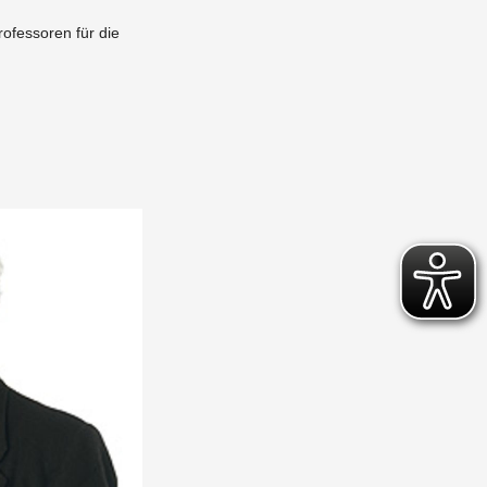
­fes­so­ren für die