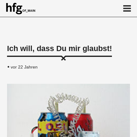
de
en
Ich will, dass Du mir glaubst!
News
vor 22 Jahren