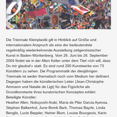
Die Triennale Kleinplastik gilt in Hinblick auf Größe und
internationalem Anspruch als eine der bedeutendste
regelmäßig wiederkehrende Ausstellung zeitgenössischer
Kunst in Baden-Württenberg. Vom 26. Juni bis 26. September
2004 findet sie in der Alten Kelter unter dem Titel »Ich will, dass
Du mir glaubst!« statt. Es sind rund 200 Kunstwerke von 73
Künstlern zu sehen. Die Programmatik der diesjährigen
Triennale ist weder thematisch noch vom Medium her definiert.
Dagegen haben die künstlerischen Leiter (Jean-Christophe
Ammann und Natalie de Ligt) für das Figürliche als
Grundkonstante ihres kuratorischen Konzeptes erklärt.
Beteiligte Künstler:
Heather Allen, Nobuyoshi Araki, Maria de Pilar Garcia Ayensa,
Stephan Balkenhol, June-Bomb Bark, Thomas Bayrle, Linda
Benglis, Lucie Beppler, Heiner Blum, Louise Bourgeois, Karin