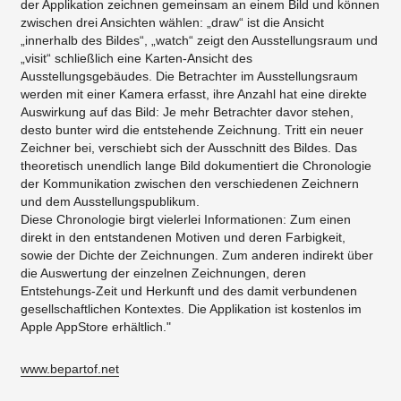
der Applikation zeichnen gemeinsam an einem Bild und können
zwischen drei Ansichten wählen: „draw“ ist die Ansicht
„innerhalb des Bildes“, „watch“ zeigt den Ausstellungsraum und
„visit“ schließlich eine Karten-Ansicht des
Ausstellungsgebäudes. Die Betrachter im Ausstellungsraum
werden mit einer Kamera erfasst, ihre Anzahl hat eine direkte
Auswirkung auf das Bild: Je mehr Betrachter davor stehen,
desto bunter wird die entstehende Zeichnung. Tritt ein neuer
Zeichner bei, verschiebt sich der Ausschnitt des Bildes. Das
theoretisch unendlich lange Bild dokumentiert die Chronologie
der Kommunikation zwischen den verschiedenen Zeichnern
und dem Ausstellungspublikum.
Diese Chronologie birgt vielerlei Informationen: Zum einen
direkt in den entstandenen Motiven und deren Farbigkeit,
sowie der Dichte der Zeichnungen. Zum anderen indirekt über
die Auswertung der einzelnen Zeichnungen, deren
Entstehungs-Zeit und Herkunft und des damit verbundenen
gesellschaftlichen Kontextes. Die Applikation ist kostenlos im
Apple AppStore erhältlich."
www.bepartof.net