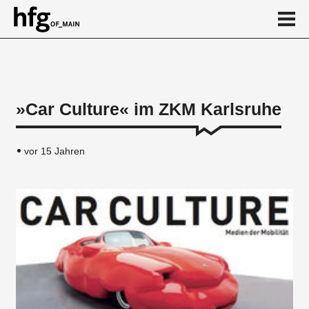
de
en
»Car Culture« im ZKM Karlsruhe
News
vor 15 Jahren