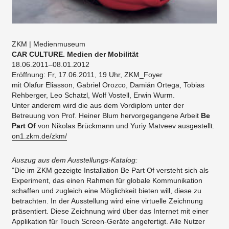
ZKM | Medienmuseum
CAR CULTURE. Medien der Mobilität
18.06.2011–08.01.2012
Eröffnung: Fr, 17.06.2011, 19 Uhr, ZKM_Foyer
mit Olafur Eliasson, Gabriel Orozco, Damián Ortega, Tobias
Rehberger, Leo Schatzl, Wolf Vostell, Erwin Wurm.
Unter anderem wird die aus dem Vordiplom unter der
Betreuung von Prof. Heiner Blum hervorgegangene Arbeit
Be
Part Of
von Nikolas Brückmann und Yuriy Matveev ausgestellt.
on1.zkm.de/zkm/
Auszug aus dem Ausstellungs-Katalog:
"Die im ZKM gezeigte Installation Be Part Of versteht sich als
Experiment, das einen Rahmen für globale Kommunikation
schaffen und zugleich eine Möglichkeit bieten will, diese zu
betrachten. In der Ausstellung wird eine virtuelle Zeichnung
präsentiert. Diese Zeichnung wird über das Internet mit einer
Applikation für Touch Screen-Geräte angefertigt. Alle Nutzer