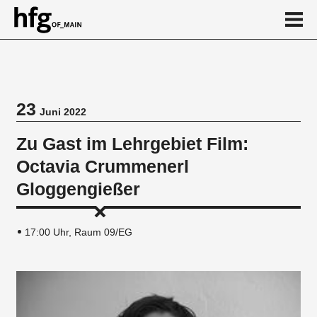
de
en
23
Juni 2022
Veranstaltung
Zu Gast im Lehrgebiet Film:
Octavia Crummenerl
Gloggengießer
17:00 Uhr, Raum 09/EG