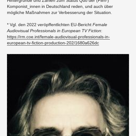
Hintergründe und Zahlen zum Status Quo der (Film-)
Komponist_innen in Deutschland reden, und auch über
mögliche Maßnahmen zur Verbesserung der Situation.
* Vgl. den 2022 veröpffentlichten EU-Bericht
Female
Audiovisual Professionals in European TV Fiction
:
https://rm.coe.int/female-audiovisual-professionals-in-
european-tv-fiction-production-202/1680a626dc