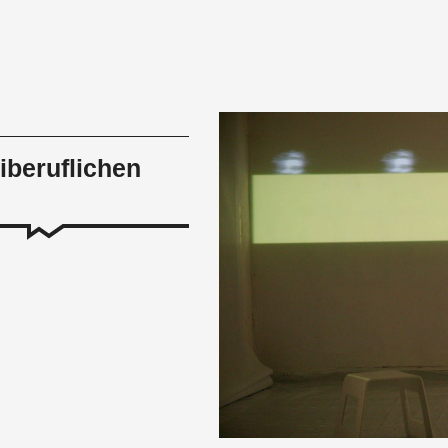
eiberuflichen