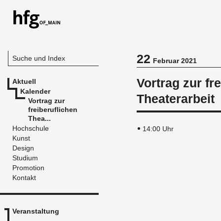
22
Suche und Index
Februar 2021
Vortrag zur fr
Aktuell
Kalender
Theaterarbeit
Vortrag zur
freiberuflichen
Thea...
Hochschule
14:00 Uhr
Kunst
Design
Studium
Promotion
Kontakt
Veranstaltung