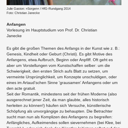
Julie Gaston: »Sorgen« / HfG-Rundgang 2014
Foto: Christian Janecke
Anfangen
Vorlesung im Hauptstudium von Prof. Dr. Christian
Janecke
Es gibt die großen Themen des Anfangs in der Kunst wie z. B.:
Genesis, Kindheit oder Geburt (Christi). Es gibt Motive des
Anfangens, etwa Aufbruch, Beginn oder Anpfiff. Oft geht es
aber um Vorstellungen vom Kunstschaffen selber: um die
Schwierigkeit, den ersten Strich aufs Blatt zu setzen, um
vermeinte Ursprünglichkeit, um Konzepte unschuldigen, oder
eines im Artaud'schen Sinne 'grausamen' Anfangens oder um
den acte gratuit.
Seit der Romantik, mindestens seit der frühen Moderne (also
ausgerechnet jener Zeit, da man glaubte, alles historisch
herleiten zu können!) häufen sich Versuche, künstlerische
Schöpfung als unvorgängige zu behaupten. Die Betrachter
sucht man nun als Komplizen des Anfangens zu begreifen:
Anfängliches, Aufkeimendes sollen sievernehmen (bei Klee, bei