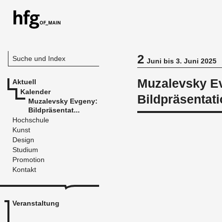
2
Suche und Index
Juni bis 3. Juni 2025
Muzalevsky E
Aktuell
Kalender
Bildpräsentati
Muzalevsky Evgeny:
Bildpräsentat...
Hochschule
Kunst
Design
Studium
Promotion
Kontakt
Veranstaltung