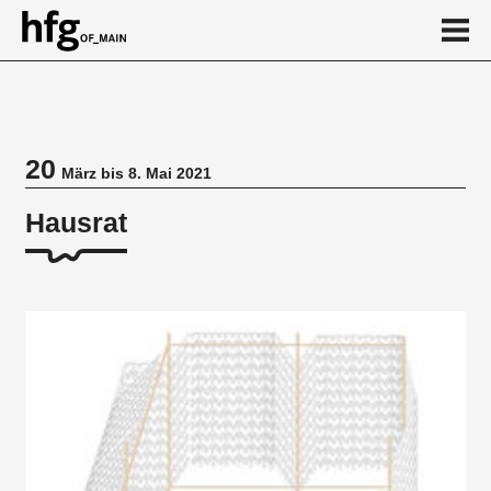
de
en
20
März bis 8. Mai 2021
Veranstaltung
Hausrat