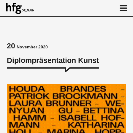
de
en
20
November 2020
Veranstaltung
Diplompräsentation Kunst