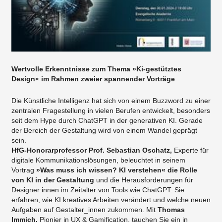
Wertvolle Erkenntnisse zum Thema »Ki-gestütztes
Design« im Rahmen zweier spannender Vorträge
Die Künstliche Intelligenz hat sich von einem Buzzword zu einer
zentralen Fragestellung in vielen Berufen entwickelt, besonders
seit dem Hype durch ChatGPT
in der generativen KI. Gerade
der Bereich
der Gestaltung wird von einem Wandel geprägt
sein.
HfG-Honorarprofessor Prof. Sebastian Oschatz,
Experte für
digitale Kommunikationslösungen,
beleuchtet in seinem
Vortrag
»Was muss ich wissen? KI verstehen« die Rolle
von KI in der Gestaltung
und die Herausforderungen für
Designer:innen im Zeitalter von Tools wie ChatGPT. Sie
erfahren, wie KI kreatives Arbeiten verändert und welche neuen
Aufgaben auf Gestalter_innen zukommen. Mit
Thomas
Immich,
Pionier in UX & Gamification, tauchen Sie ein in