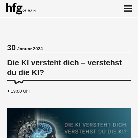
de
en
30
Januar 2024
Veranstaltung
Die KI versteht dich – verstehst
du die KI?
19:00 Uhr