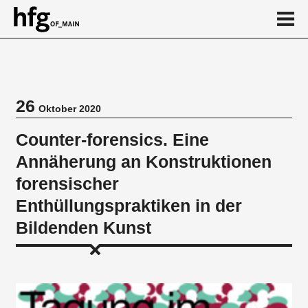
de
en
26
Oktober 2020
Veranstaltung
Counter-forensics. Eine
Annäherung an Konstruktionen
forensischer
Enthüllungspraktiken in der
Bildenden Kunst