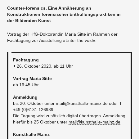
Counter-forensics. Eine Annäherung an
Konstruktionen forensischer Enthüllungspraktiken in
der Bildenden Kunst​
Vortrag der HfG-Doktorandin Maria Sitte im Rahmen der
Fachtagung zur Ausstellung »Enter the void«.
Fachtagung
26. Oktober 2020, ab 11 Uhr
Vortrag Maria Sitte
ab 16:45 Uhr
Anmeldung
bis 20. Oktober unter
mail@kunsthalle-mainz.de
oder T
+49 (0)6131 126939
Die Tagung wird zusätzlich digital übertragen. Anmeldung
hierfür bis 25 Oktober unter
mail@kunsthalle-mainz.de
.
Kunsthalle Mainz