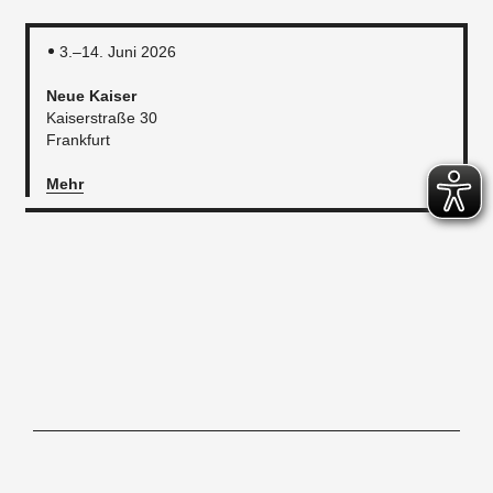
3.–14. Juni 2026
Neue Kaiser
Kaiserstraße 30
Frankfurt
Mehr
Hochschule für Gestaltung Offenbach am Main, Schlossstraße 31, 63065
Offenbach/M,
Tel. 069.80059-0