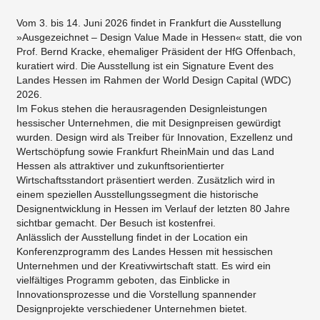
Vom 3. bis 14. Juni 2026 findet in Frankfurt die Ausstellung
»Ausgezeichnet – Design Value Made in Hessen« statt, die von
Prof. Bernd Kracke, ehemaliger Präsident der HfG Offenbach,
kuratiert wird. Die Ausstellung ist ein Signature Event des
Landes Hessen im Rahmen der World Design Capital (WDC)
2026.
Im Fokus stehen die herausragenden Designleistungen
hessischer Unternehmen, die mit Designpreisen gewürdigt
wurden. Design wird als Treiber für Innovation, Exzellenz und
Wertschöpfung sowie Frankfurt RheinMain und das Land
Hessen als attraktiver und zukunftsorientierter
Wirtschaftsstandort präsentiert werden. Zusätzlich wird in
einem speziellen Ausstellungssegment die historische
Designentwicklung in Hessen im Verlauf der letzten 80 Jahre
sichtbar gemacht. Der Besuch ist kostenfrei.
Anlässlich der Ausstellung findet in der Location ein
Konferenzprogramm des Landes Hessen mit hessischen
Unternehmen und der Kreativwirtschaft statt. Es wird ein
vielfältiges Programm geboten, das Einblicke in
Innovationsprozesse und die Vorstellung spannender
Designprojekte verschiedener Unternehmen bietet.