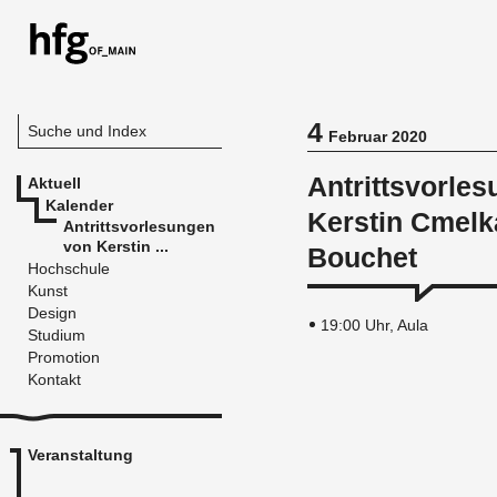
4
Suche und Index
Februar 2020
Antrittsvorle
Aktuell
Kalender
Kerstin Cmelk
Antrittsvorlesungen
von Kerstin ...
Bouchet
Hochschule
Kunst
Design
19:00 Uhr, Aula
Studium
Promotion
Kontakt
Veranstaltung