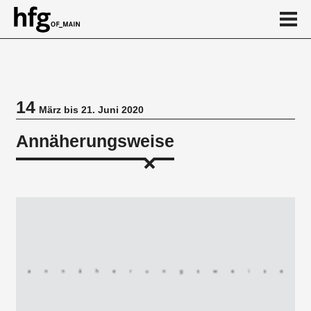
de
en
14
März bis 21. Juni 2020
Veranstaltung
Annäherungsweise