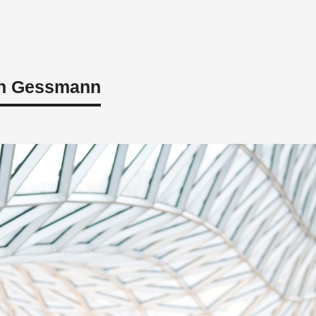
tin Gessmann