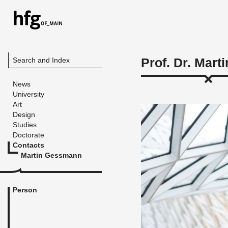
Prof. Dr. Mar
Search and Index
News
University
Art
Design
Studies
Doctorate
Contacts
Martin Gessmann
Person