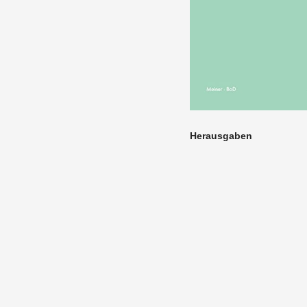
Her­aus­gaben