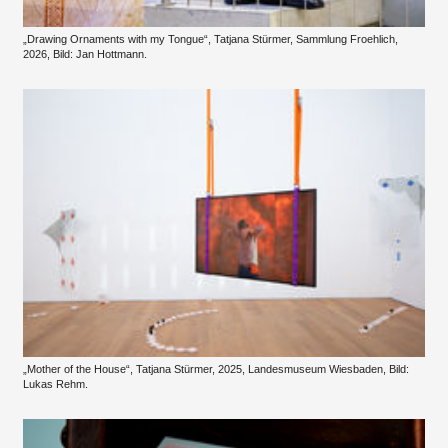
„Drawing Ornaments with my Tongue“, Tatjana Stürmer, Sammlung Froehlich,
2026, Bild: Jan Hottmann.
„Mother of the House“, Tatjana Stürmer, 2025, Landesmuseum Wiesbaden, Bild:
Lukas Rehm.