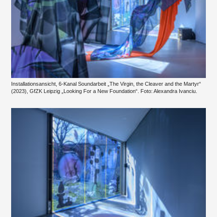
Installationsansicht, 6-Kanal Soundarbeit „The Virgin, the Cleaver and the Martyr“
(2023), GfZK Leipzig „Looking For a New Foundation“. Foto: Alexandra Ivanciu.