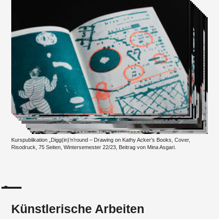
Kurspublikation „Digg(in)’n’round – Drawing on Kathy Acker’s Books, Cover,
Risodruck, 75 Seiten, Wintersemester 22/23, Beitrag von Mina Asgari.
Künstlerische Arbeiten