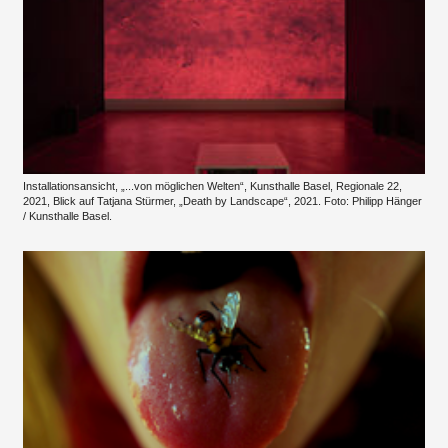
Installationsansicht, „...von möglichen Welten“, Kunsthalle Basel, Regionale 22,
2021, Blick auf Tatjana Stürmer, „Death by Landscape“, 2021. Foto: Philipp Hänger
/ Kunsthalle Basel.