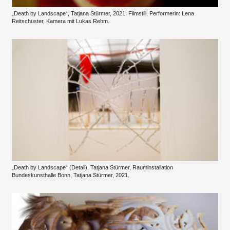
„Death by Landscape“, Tatjana Stürmer, 2021, Filmstill, Performerin: Lena
Reitschuster, Kamera mit Lukas Rehm.
„Death by Landscape“ (Detail), Tatjana Stürmer, Rauminstallation
Bundeskunsthalle Bonn, Tatjana Stürmer, 2021.