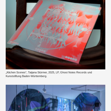
„Kitchen Scenes“, Tatjana Stürmer, 2025, LP, Ghost Notes Records und
Kunststiftung Baden-Württemberg.