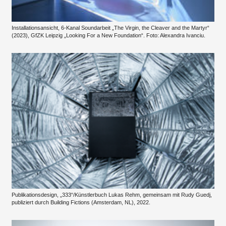
Installationsansicht, 6-Kanal Soundarbeit „The Virgin, the Cleaver and the Martyr“
(2023), GfZK Leipzig „Looking For a New Foundation“. Foto: Alexandra Ivanciu.
Publikationsdesign, „333“/Künstlerbuch Lukas Rehm, gemeinsam mit Rudy Guedj,
publiziert durch Building Fictions (Amsterdam, NL), 2022.