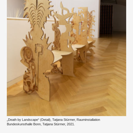
„Death by Landscape“ (Detail), Tatjana Stürmer, Rauminstallation
Bundeskunsthalle Bonn, Tatjana Stürmer, 2021.