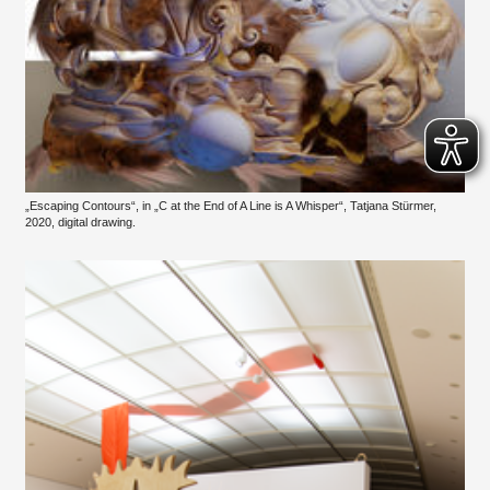
„Escaping Contours“, in „C at the End of A Line is A Whisper“, Tatjana Stürmer,
2020, digital drawing.