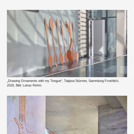
„Drawing Ornaments with my Tongue“, Tatjana Stürmer, Sammlung Froehlich,
2026, Bild: Lukas Rehm.