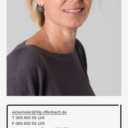
eickemeier@hfg-offenbach.de
T 069.800 59-104
F 069.800 59-109