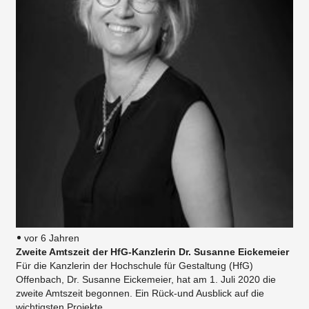
vor 6 Jahren
Zweite Amtszeit der HfG-Kanzlerin Dr. Susanne Eickemeier
Für die Kanzlerin der Hochschule für Gestaltung (HfG)
Offenbach, Dr. Susanne Eickemeier, hat am 1. Juli 2020 die
zweite Amtszeit begonnen. Ein Rück-und Ausblick auf die
wichtigsten Projekte.