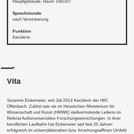
Hauptgebäude, Raum 106/107
Sprechstunde
nach Vereinbarung
Funktion
Kanzlerin
Vita
Susanne Eickemeier, seit Juli 2014 Kanzlerin der HfG
Offenbach. Zuletzt war sie im Hessischen Ministerium für
Wissenschaft und Kunst (HMWK) stellvertretende Leiterin im
Referat Außeruniversitäre Forschungseinrichtungen. In ihrer
beruflichen Laufbahn hat Eickemeier seit fast 20 Jahren
erfolgreich im universitätsnahen bzw. forschungsaffinen Umfeld