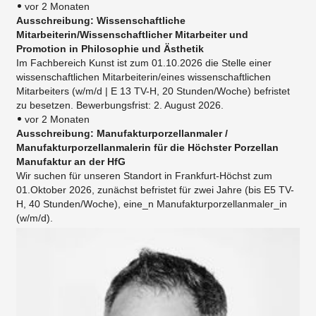
vor 2 Monaten
Ausschreibung: Wissenschaftliche
Mitarbeiterin/Wissenschaftlicher Mitarbeiter und
Promotion in Philosophie und Ästhetik
Im Fachbereich Kunst ist zum 01.10.2026 die Stelle einer
wissenschaftlichen Mitarbeiterin/eines wissenschaftlichen
Mitarbeiters (w/m/d | E 13 TV-H, 20 Stunden/Woche) befristet
zu besetzen. Bewerbungsfrist: 2. August 2026.
vor 2 Monaten
Ausschreibung: Manufakturporzellanmaler /
Manufakturporzellanmalerin für die Höchster Porzellan
Manufaktur an der HfG
Wir suchen für unseren Standort in Frankfurt-Höchst zum
01.Oktober 2026, zunächst befristet für zwei Jahre (bis E5 TV-
H, 40 Stunden/Woche), eine_n Manufakturporzellanmaler_in
(w/m/d).