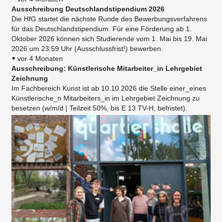
Ausschreibung Deutschlandstipendium 2026
Die HfG startet die nächste Runde des Bewerbungsverfahrens
für das Deutschlandstipendium. Für eine Förderung ab 1.
Oktober 2026 können sich Studierende vom 1. Mai bis 19. Mai
2026 um 23:59 Uhr (Ausschlussfrist!) bewerben.
vor 4 Monaten
Ausschreibung: Künstlerische Mitarbeiter_in Lehrgebiet
Zeichnung
Im Fachbereich Kunst ist ab 10.10.2026 die Stelle einer_eines
Künstlerische_n Mitarbeiters_in im Lehrgebiet Zeichnung zu
besetzen (w/m/d | Teilzeit 50%, bis E 13 TV-H, befristet).