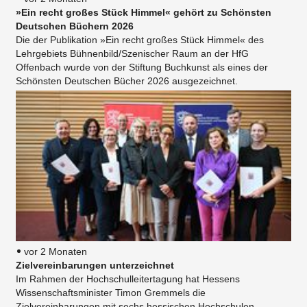
»Ein recht großes Stück Himmel« gehört zu Schönsten
Deutschen Büchern 2026
Die der Publikation »Ein recht großes Stück Himmel« des
Lehrgebiets Bühnenbild/Szenischer Raum an der HfG
Offenbach wurde von der Stiftung Buchkunst als eines der
Schönsten Deutschen Bücher 2026 ausgezeichnet.
vor 2 Monaten
Zielvereinbarungen unterzeichnet
Im Rahmen der Hochschulleitertagung hat Hessens
Wissenschaftsminister Timon Gremmels die
Zielvereinbarungen mit sechs hessischen Hochschulen,