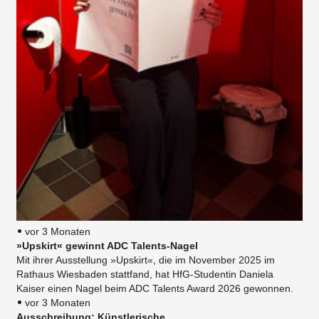
vor 3 Monaten
»Upskirt« gewinnt ADC Talents-Nagel
Mit ihrer Ausstellung »Upskirt«, die im November 2025 im
Rathaus Wiesbaden stattfand, hat HfG-Studentin Daniela
Kaiser einen Nagel beim ADC Talents Award 2026 gewonnen.
vor 3 Monaten
Ausschreibung: Künstlerische