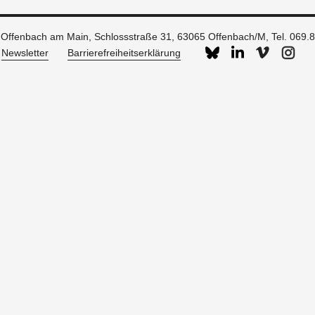
g Offenbach am Main, Schlossstraße 31, 63065 Offenbach/M,
Tel. 069.
Newsletter
Barrierefreiheitserklärung