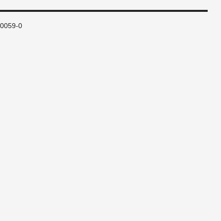
80059-0