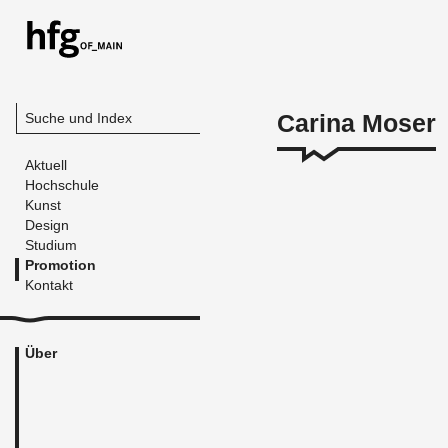
Carina Moser
Suche und Index
Aktuell
Hochschule
Kunst
Design
Studium
Promotion
Kontakt
Über