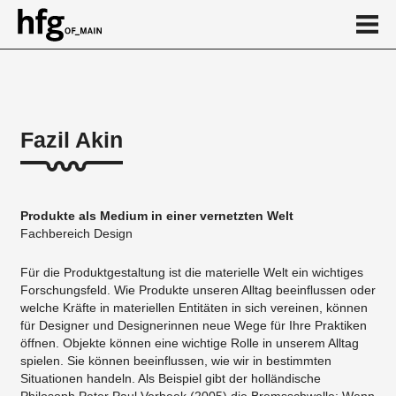
de
en
Fazil Akin
Über
Vita
Produkte als Medium in einer vernetzten Welt
Projekte
Fachbereich Design
...
Für die Produktgestaltung ist die materielle Welt ein wichtiges
Forschungsfeld. Wie Produkte unseren Alltag beeinflussen oder
welche Kräfte in materiellen Entitäten in sich vereinen, können
für Designer und Designerinnen neue Wege für Ihre Praktiken
öffnen. Objekte können eine wichtige Rolle in unserem Alltag
spielen. Sie können beeinflussen, wie wir in bestimmten
Situationen handeln. Als Beispiel gibt der holländische