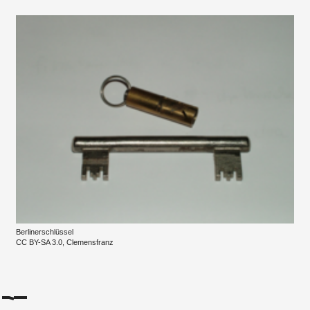
Berlinerschlüssel
CC BY-SA 3.0, Clemensfranz