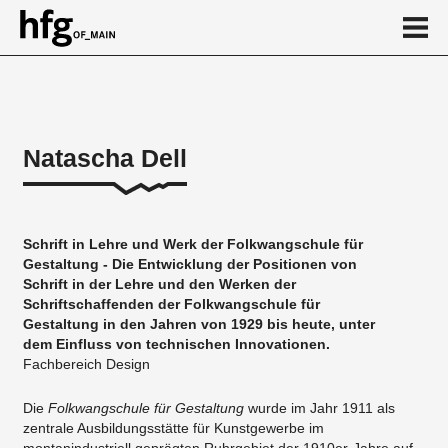
de
en
Natascha Dell
Über
Vita
Schrift in Lehre und Werk der Folkwangschule für
Projekte
Gestaltung - Die Entwicklung der Positionen von
Schrift in der Lehre und den Werken der
...
Schriftschaffenden der Folkwangschule für
Gestaltung in den Jahren von 1929 bis heute, unter
dem Einfluss von technischen Innovationen.
Fachbereich Design
Die
Folkwangschule für Gestaltung
wurde im Jahr 1911 als
zentrale Ausbildungsstätte für Kunstgewerbe im