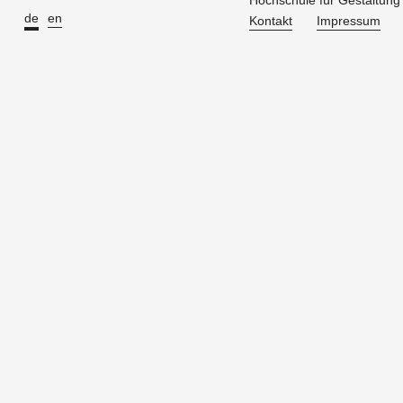
Hochschule für Gestaltun
de
en
Kontakt
Impressum