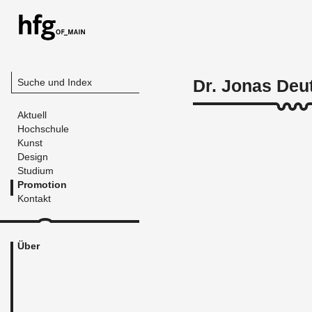
Dr. Jonas Deu
Suche und Index
Aktuell
Hochschule
Kunst
Design
Studium
Promotion
Kontakt
Über