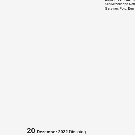
Schwei­ze­ri­sche Nati
Gerst­ner. Foto: Ben
20
Dezember 2022
Dienstag