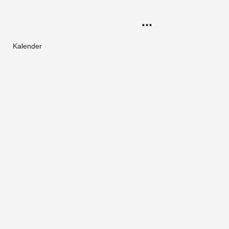
...
Kalender