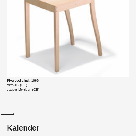
Plywood chair, 1988
Vitra AG (CH)
Jasper Morrison (GB)
Kalender