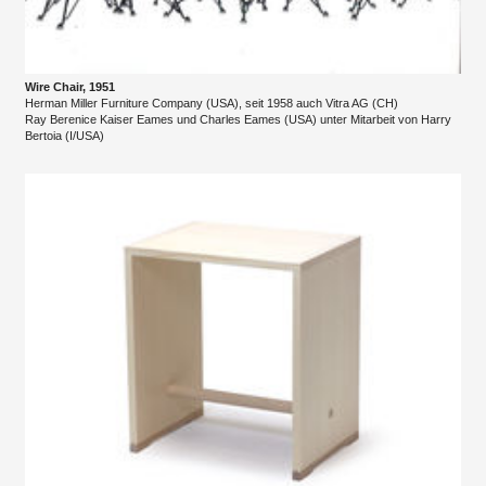
Wire Chair, 1951
Herman Miller Furniture Company (USA), seit 1958 auch Vitra AG (CH)
Ray Berenice Kaiser Eames und Charles Eames (USA) unter Mitarbeit von Harry
Bertoia (I/USA)