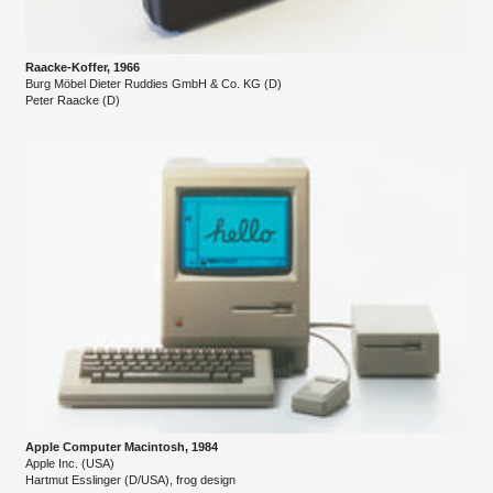
Raacke-Koffer, 1966
Burg Möbel Dieter Ruddies GmbH & Co. KG (D)
Peter Raacke (D)
Apple Computer Macintosh, 1984
Apple Inc. (USA)
Hartmut Esslinger (D/USA), frog design