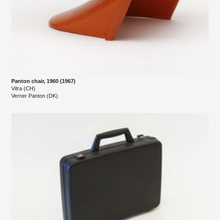
Panton chair, 1960 (1967)
Vitra (CH)
Verner Panton (DK)