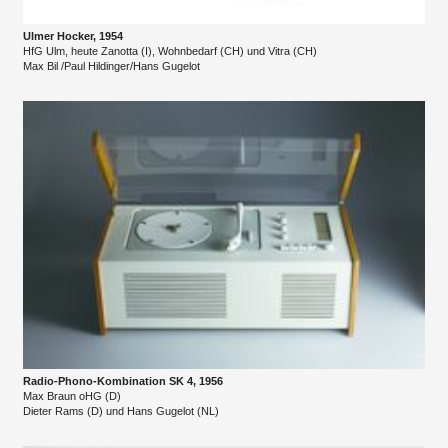
Ulmer Hocker, 1954
HfG Ulm, heute Zanotta (I), Wohnbedarf (CH) und Vitra (CH)
Max Bil /Paul Hildinger/Hans Gugelot
Radio-Phono-Kombination SK 4, 1956
Max Braun oHG (D)
Dieter Rams (D) und Hans Gugelot (NL)