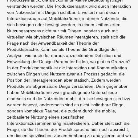
Produktsemantik, die als „kommunikative Bedeutungsträger“
verstanden werden. Die Produktsemantik wird durch Interaktion
von Nutzenden mit Dingen sichtbar. Erweitert man diesen
Interaktionsraum auf Mobilitätsräume, in denen Nutzende, die
sich bewegen oder bewegt werden, in einem zeitbasierten
Nutzungsprozess nicht nur mit Dingen, sondern auch mit
virtuellen wie physischen Räumen interagieren, stellt sich die
Frage nach der Anwendbarkeit der Theorie der
Produktsprache. Kann sie als Theorie die Grundlage der
Analyse, wie auch der daraus abzuleitenden Definition und
Entwicklung der Design-Parameter bilden, wo gibt es Grenzen?
In der Produktsemantik ist die Interaktion und Kommunikation
zwischen Dingen und Nutzern zwar als Prozess gedacht, die
Position der Interagierenden aber statisch. Zudem werden
Produkte als abgrenzbare Dinge verstanden. Dem gegenüber
haben Mobilitätsräume zwei grundlegende Unterschiede –
einerseits sind die Nutzenden mobil, d.h. sie bewegen sich bzw.
werden bewegt, andererseits sind es nicht isolierbare Dinge,
sondern komplexe Räume, die zudem durch die mobile,
zeitbasierte Nutzung einen spezifischen
Interaktionszusammenhang manifestieren. Daher stellt sich die
Frage, ob die Theorie der Produktsprache hier noch ausreicht,
um diesen spezifischen Zusammenhang zu analysieren und wo