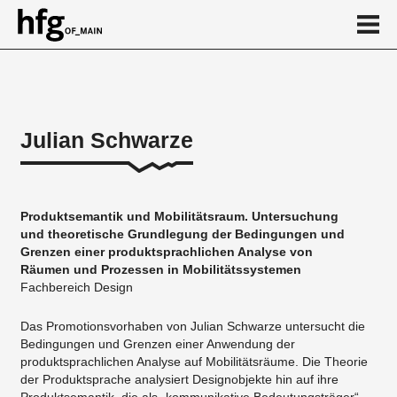
de
en
Julian Schwarze
Über
Vita
Produktsemantik und Mobilitätsraum. Untersuchung
Projekte
und theoretische Grundlegung der Bedingungen und
Grenzen einer produktsprachlichen Analyse von
Kalender
Räumen und Prozessen in Mobilitätssystemen
Fachbereich Design
...
Das Promotionsvorhaben von Julian Schwarze untersucht die
Bedingungen und Grenzen einer Anwendung der
produktsprachlichen Analyse auf Mobilitätsräume. Die Theorie
der Produktsprache analysiert Designobjekte hin auf ihre