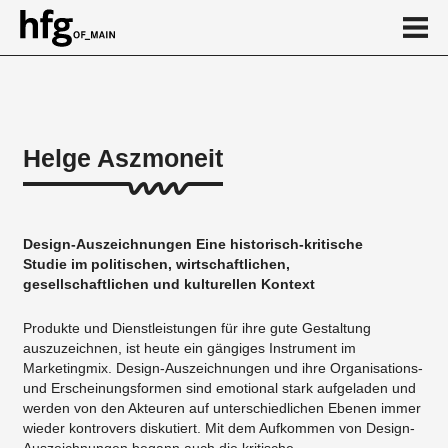
de
en
Helge Aszmoneit
Über
Vita
Design-Auszeichnungen Eine historisch-kritische
Projekte
Studie im politischen, wirtschaftlichen,
gesellschaftlichen und kulturellen Kontext
...
Produkte und Dienstleistungen für ihre gute Gestaltung
auszuzeichnen, ist heute ein gängiges Instrument im
Marketingmix. Design-Auszeichnungen und ihre Organisations-
und Erscheinungsformen sind emotional stark aufgeladen und
werden von den Akteuren auf unterschiedlichen Ebenen immer
wieder kontrovers diskutiert. Mit dem Aufkommen von Design-