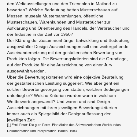
den Weltausstellungen und den Triennalen in Mailand zu
bewerten? Welche Bedeutung hatten Musterschauen auf
Messen, museale Mustersammlungen, öffentliche
Musterschauen, Warenkunden und Musterbücher zur
Aufklärung und Orientierung des Handels, der Verbraucher und
der Industrie in der Zeit vor 1950?​
​Der Klärung der Zusammenhänge, Entwicklung und Bedeutung
ausgewählter Design-Auszeichnungen soll eine weitergehende
Auseinandersetzung mit der gestalterischen Bewertung von
Produkten folgen. Die Bewertungskriterien sind die Grundlage,
auf der Produkte für eine Auszeichnung von einer Jury
ausgewählt werden.
Über die Bewertungskriterien wird eine objektive Beurteilung
der gestalterischen Leistung suggeriert. Wie aber geht ein
solcher Bewertungsvorgang von statten, welchen Bedingungen
unterliegt er? Welche Kriterien wurden wann in welchem
Wettbewerb angewandt? Und waren und sind Design-
Auszeichnungen mit ihren jeweiligen Bewertungskriterien
immer auch ein Spiegelbild der Designauffassung der
jeweiligen Zeit​
[1]
Erni, Peter: Die gute Form. Eine Aktion des Schweizerischen Werkbundes.
Dokumentation und Interpretation. Baden, 1983.