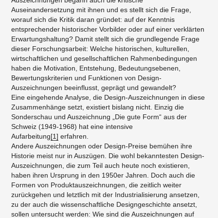
Auszeichnungen begann auch die kritische
Auseinandersetzung mit ihnen und es stellt sich die Frage,
worauf sich die Kritik daran gründet: auf der Kenntnis
entsprechender historischer Vorbilder oder auf einer verklärten
Erwartungshaltung? Damit stellt sich die grundlegende Frage
dieser Forschungsarbeit: Welche historischen, kulturellen,
wirtschaftlichen und gesellschaftlichen Rahmenbedingungen
haben die Motivation, Entstehung, Bedeutungsebenen,
Bewertungskriterien und Funktionen von Design-
Auszeichnungen beeinflusst, geprägt und gewandelt?
Eine eingehende Analyse, die Design-Auszeichnungen in diese
Zusammenhänge setzt, existiert bislang nicht. Einzig die
Sonderschau und Auszeichnung „Die gute Form“ aus der
Schweiz (1949-1968) hat eine intensive
Aufarbeitung
[1]
erfahren.
Andere Auszeichnungen oder Design-Preise bemühen ihre
Historie meist nur in Auszügen. Die wohl bekanntesten Design-
Auszeichnungen, die zum Teil auch heute noch existieren,
haben ihren Ursprung in den 1950er Jahren. Doch auch die
Formen von Produktauszeichnungen, die zeitlich weiter
zurückgehen und letztlich mit der Industrialisierung ansetzen,
zu der auch die wissenschaftliche Designgeschichte ansetzt,
sollen untersucht werden: Wie sind die Auszeichnungen auf