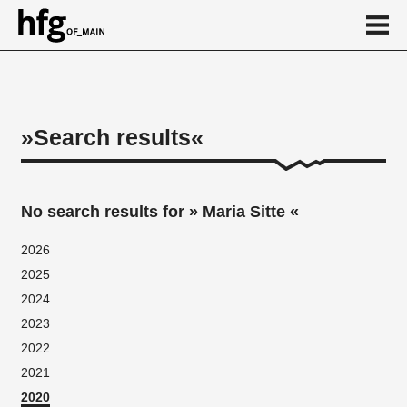
de
en
Search results
No search results for » Maria Sitte «
2026
2025
2024
2023
2022
2021
2020