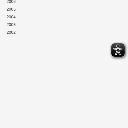
2006
2005
2004
2003
2002
Hochschule für Gestaltung Offenbach am Main, Schlossstraße 31, 63065
Offenbach/M, Tel. 069.80059-0